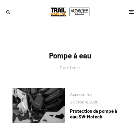
Pompe à eau
Dernier
Accessoires
·
2 octobre 2020
Protection de pompe à
eau SW-Motech