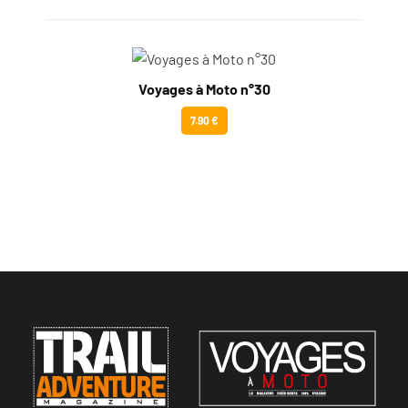
Voyages à Moto n°30
7.90 €