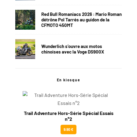
Red Bull Romaniacs 2026 : Mario Roman
détrône Pol Tarrés au guidon de la
CFMOTO 450MT
Wunderlich s’ouvre aux motos
chinoises avec la Voge DS900X
En kiosque
Trail Adventure Hors-Série Spécial Essais
n°2
9.90 €